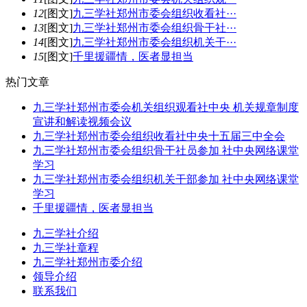
12
[图文]
九三学社郑州市委会组织收看社···
13
[图文]
九三学社郑州市委会组织骨干社···
14
[图文]
九三学社郑州市委会组织机关干···
15
[图文]
千里援疆情，医者显担当
热
门文章
九三学社郑州市委会机关组织观看社中央 机关规章制度
宣讲和解读视频会议
九三学社郑州市委会组织收看社中央十五届三中全会
九三学社郑州市委会组织骨干社员参加 社中央网络课堂
学习
九三学社郑州市委会组织机关干部参加 社中央网络课堂
学习
千里援疆情，医者显担当
九三学社介绍
九三学社章程
九三学社郑州市委介绍
领导介绍
联系我们