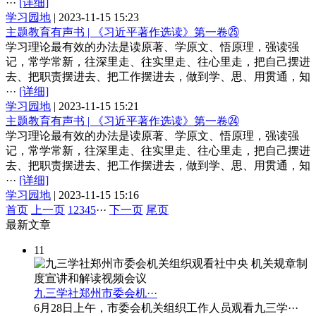
···
[详细]
学习园地
|
2023-11-15 15:23
主题教育有声书 | 《习近平著作选读》第一卷㉕
学习理论最有效的办法是读原著、学原文、悟原理，强读强
记，常学常新，往深里走、往实里走、往心里走，把自己摆进
去、把职责摆进去、把工作摆进去，做到学、思、用贯通，知
···
[详细]
学习园地
|
2023-11-15 15:21
主题教育有声书 | 《习近平著作选读》第一卷㉔
学习理论最有效的办法是读原著、学原文、悟原理，强读强
记，常学常新，往深里走、往实里走、往心里走，把自己摆进
去、把职责摆进去、把工作摆进去，做到学、思、用贯通，知
···
[详细]
学习园地
|
2023-11-15 15:16
首页
上一页
1
2
3
4
5
···
下一页
尾页
最
新文章
11
九三学社郑州市委会机···
6月28日上午，市委会机关组织工作人员观看九三学···