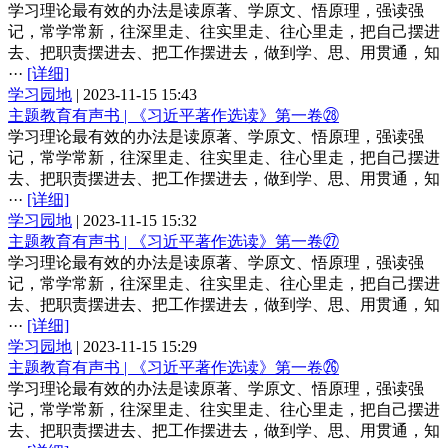
学习理论最有效的办法是读原著、学原文、悟原理，强读强
记，常学常新，往深里走、往实里走、往心里走，把自己摆进
去、把职责摆进去、把工作摆进去，做到学、思、用贯通，知
···
[详细]
学习园地
|
2023-11-15 15:43
主题教育有声书 | 《习近平著作选读》第一卷㉘
学习理论最有效的办法是读原著、学原文、悟原理，强读强
记，常学常新，往深里走、往实里走、往心里走，把自己摆进
去、把职责摆进去、把工作摆进去，做到学、思、用贯通，知
···
[详细]
学习园地
|
2023-11-15 15:32
主题教育有声书 | 《习近平著作选读》第一卷㉗
学习理论最有效的办法是读原著、学原文、悟原理，强读强
记，常学常新，往深里走、往实里走、往心里走，把自己摆进
去、把职责摆进去、把工作摆进去，做到学、思、用贯通，知
···
[详细]
学习园地
|
2023-11-15 15:29
主题教育有声书 | 《习近平著作选读》第一卷㉖
学习理论最有效的办法是读原著、学原文、悟原理，强读强
记，常学常新，往深里走、往实里走、往心里走，把自己摆进
去、把职责摆进去、把工作摆进去，做到学、思、用贯通，知