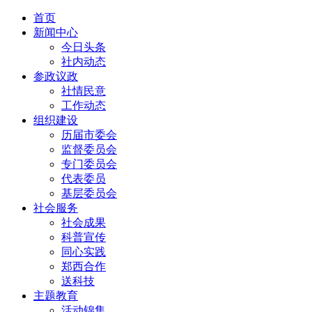
首页
新闻中心
今日头条
社内动态
参政议政
社情民意
工作动态
组织建设
历届市委会
监督委员会
专门委员会
代表委员
基层委员会
社会服务
社会成果
科普宣传
同心实践
郑西合作
送科技
主题教育
活动锦集