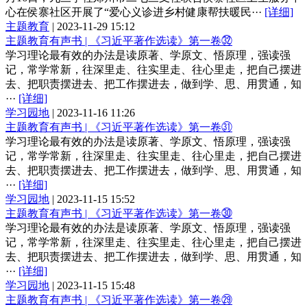
心在侯寨社区开展了“爱心义诊进乡村健康帮扶暖民···
[详细]
主题教育
|
2023-11-29 15:12
主题教育有声书 | 《习近平著作选读》第一卷㉜
学习理论最有效的办法是读原著、学原文、悟原理，强读强
记，常学常新，往深里走、往实里走、往心里走，把自己摆进
去、把职责摆进去、把工作摆进去，做到学、思、用贯通，知
···
[详细]
学习园地
|
2023-11-16 11:26
主题教育有声书 | 《习近平著作选读》第一卷㉛
学习理论最有效的办法是读原著、学原文、悟原理，强读强
记，常学常新，往深里走、往实里走、往心里走，把自己摆进
去、把职责摆进去、把工作摆进去，做到学、思、用贯通，知
···
[详细]
学习园地
|
2023-11-15 15:52
主题教育有声书 | 《习近平著作选读》第一卷㉚
学习理论最有效的办法是读原著、学原文、悟原理，强读强
记，常学常新，往深里走、往实里走、往心里走，把自己摆进
去、把职责摆进去、把工作摆进去，做到学、思、用贯通，知
···
[详细]
学习园地
|
2023-11-15 15:48
主题教育有声书 | 《习近平著作选读》第一卷㉙