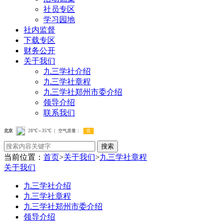
社员专区
学习园地
社内监督
下载专区
财务公开
关于我们
九三学社介绍
九三学社章程
九三学社郑州市委介绍
领导介绍
联系我们
搜索
当前位置：
首页
>
关于我们
>
九三学社章程
关于我们
九三学社介绍
九三学社章程
九三学社郑州市委介绍
领导介绍