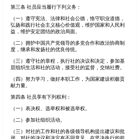
第三条 社员应当履行下列义务：
（一）遵守宪法、法律和社会公德，恪守职业道德，
弘扬和践行社会主义核心价值观，维护国家和人民利
益，维护安定团结的政治局面。
（二）拥护中国共产党领导的多党合作和政治协商制
度，继承和发扬社的优良传统。
（三）遵守社的章程，执行社的决议和决定，参加基
层组织生活和社的活动，接受社的监督，交纳社费。
（四）努力学习，做好本职工作，为国家建设积极贡
献力量。
第四条 社员享有下列权利：
（一）表决权、选举权和被选举权。
（二）参加社组织活动。
（三）对社的工作和社的各级领导机构提出建议和批
评，对社的决议和决定有不同意见，在坚决执行的前