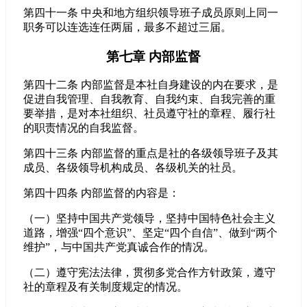
第四十一条 中央和地方组织领导班子成员原则上同一
职务可以连选连任两届，最多不超过三届。
第七章 内部监督
第四十二条 内部监督是本社自身建设的内在要求，是
促进自我管理、自我教育、自我约束、自我完善的重
要举措，是对本社组织、社员遵守社的章程、履行社
的职责情况的自我监督。
第四十三条 内部监督的重点是社的各级领导班子及其
成员、各级领导机构成员、各级机关的社员。
第四十四条 内部监督的内容是：
（一）坚持中国共产党领导，坚持中国特色社会主义
道路，增强“四个意识”、坚定“四个自信”、做到“两个
维护”，与中国共产党真诚合作的情况。
（二）遵守宪法法律，贯彻多党合作方针政策，遵守
社的章程及有关制度规定的情况。