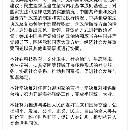
建议；民主监督应当在坚持四项基本原则基础上，对
国家宪法和法律法规的实施情况，中国共产党和政府
重要方针政策的制定和贯彻执行情况，中共党委依法
执政及党员领导干部履行职责、为政清廉等方面的情
况，通过提出意见、批评、建议的方式进行政治监
督；参加中国共产党领导的政治协商应当在中国共产
党领导下，围绕党和国家大政方针、经济社会发展重
要问题以及其他重要事项进行协商。
本社在科技教育、文化卫生、社会治理、生态环境、
乡村振兴、扶贫济困等领域开展多种形式的社会服
务，协调社会关系、推动共同富裕、促进社会发展与
和谐稳定。
本社坚决反对任何分裂国家的言行，坚决反对和遏制
台独，努力开展海外联络工作，完成祖国统一大业。
本社努力推进与各国人民的友好往来和国际交流，弘
扬和平、发展、公平、正义、民主、自由的全人类共
同价值，维护世界和平，促进人类进步，推动构建人
类命运共同体。