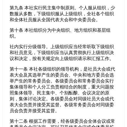
第九条 本社实行民主集中制原则。个人服从组织，少
数服从多数，下级组织服从上级组织，全社各个组织
和全体社员服从全国代表大会和中央委员会。
第十条 本社组织分为中央组织、地方组织和基层组
织。
社内实行分级领导。上级组织应当经常听取下级组织
和社员意见，下级组织应当认真贯彻执行上级组织决
议和决定，按有关规定向上级组织请示和汇报工作。
第十一条 本社各级组织的领导机构，是社员大会或代
表大会及其选举产生的委员会、中央和地方委员会选
举产生的常务委员会。各级委员会和常务委员会实行
集体领导和个人分工负责相结合的制度，重大问题按
照集体领导、民主集中、个别酝酿、会议决定的原
则，集体讨论决定。各级委员会对同级社员大会或代
表大会负责并接受其监督。各级常务委员会对同级委
员会负责并接受其监督。
第十二条 根据工作需要，经各级委员会全体会议或常