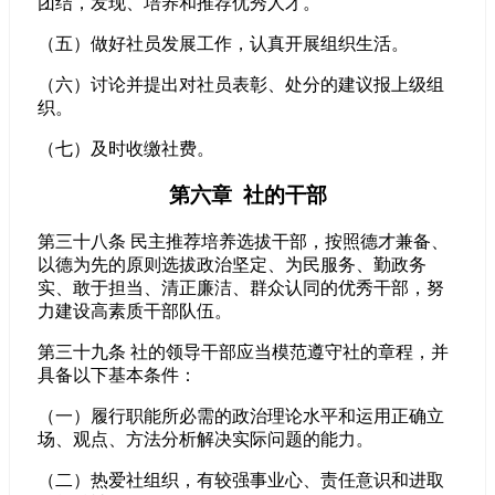
团结，发现、培养和推荐优秀人才。
（五）做好社员发展工作，认真开展组织生活。
（六）讨论并提出对社员表彰、处分的建议报上级组
织。
（七）及时收缴社费。
第六章 社的干部
第三十八条 民主推荐培养选拔干部，按照德才兼备、
以德为先的原则选拔政治坚定、为民服务、勤政务
实、敢于担当、清正廉洁、群众认同的优秀干部，努
力建设高素质干部队伍。
第三十九条 社的领导干部应当模范遵守社的章程，并
具备以下基本条件：
（一）履行职能所必需的政治理论水平和运用正确立
场、观点、方法分析解决实际问题的能力。
（二）热爱社组织，有较强事业心、责任意识和进取