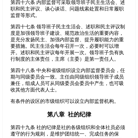
第四十六条 内部监督可采取领导班子民主生活会、述
职和民主评议、谈心谈话、问题线索处置和日常履职
监督等形式。
第四十七条 领导班子民主生活会、述职和民主评议制
度是加强领导班子建设、规范政治生活的重要内容，
是充分发扬民主、加强内部监督、提升履职能力的重
要措施。民主生活会每年召开一次，必要时可以增
开。述职和民主评议每年开展一次。领导班子负有执
行制度的主体责任，主席（主委）是第一责任人。
第四十八条 中央和省级组织设立内部监督委员会，任
期与同级委员会一致。主任由同级组织领导班子成员
兼任，组成人员可从同级委员会委员中产生，也可吸
收其他方面代表人士。
有条件的设区的市级组织可以设立内部监督机构。
第八章 社的纪律
第四十九条 社的纪律是社的各级组织和全体社员必须
遵守的行为规则，是维护团结统一、完成任务的保