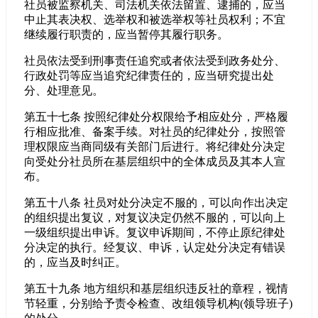
社员被监察机关、司法机关依法留置、逮捕的，应当
中止其表决权、选举权和被选举权等社员权利；不宜
继续履行职责的，应当暂停其履行职务。
社员依法受到刑事责任追究或者依法受到政务处分、
行政处罚等应当追究纪律责任的，应当研究提出处
分、处理意见。
第五十七条 按照纪律处分权限给予相应处分，严格履
行相应批准、备案手续。对社员的纪律处分，按照管
理权限应当商同级有关部门后进行。将纪律处分决定
向受处分社员所在基层组织中的全体成员及其本人宣
布。
第五十八条 社员对处分决定不服的，可以向作出决定
的组织提出复议，对复议决定仍然不服的，可以向上
一级组织提出申诉。复议申诉期间，不停止原纪律处
分决定的执行。经复议、申诉，认定处分决定有错误
的，应当及时纠正。
第五十九条 地方组织和基层组织违反社的章程，视情
节轻重，分别给予责令检查、改组领导机构(领导班子)