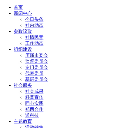
首页
新闻中心
今日头条
社内动态
参政议政
社情民意
工作动态
组织建设
历届市委会
监督委员会
专门委员会
代表委员
基层委员会
社会服务
社会成果
科普宣传
同心实践
郑西合作
送科技
主题教育
活动锦集