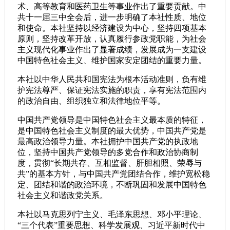
术、高等教育和医药卫生等事业作出了重要贡献。中
共十一届三中全会后，进一步明确了本社性质、地位
和使命。本社坚持以经济建设为中心，坚持四项基本
原则，坚持改革开放，认真履行参政党职能，为社会
主义现代化事业作出了显著成绩，发展成为一支建设
中国特色社会主义、维护国家安定团结的重要力量。
本社以中华人民共和国宪法为根本活动准则，负有维
护宪法尊严、保证宪法实施的职责，享有宪法范围内
的政治自由、组织独立和法律地位平等。
中国共产党领导是中国特色社会主义最本质的特征，
是中国特色社会主义制度的最大优势，中国共产党是
最高政治领导力量。本社拥护中国共产党的执政地
位，坚持中国共产党领导的多党合作和政治协商制
度，贯彻“长期共存、互相监督、肝胆相照、荣辱与
共”的基本方针，与中国共产党团结合作，维护宽松稳
定、团结和谐的政治环境，不断巩固和发展中国特色
社会主义和谐政党关系。
本社以马克思列宁主义、毛泽东思想、邓小平理论、
“三个代表”重要思想、科学发展观、习近平新时代中