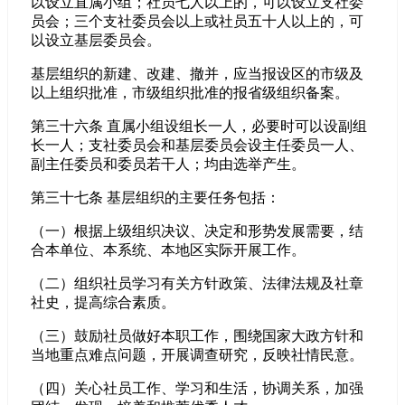
以设立直属小组；社员七人以上的，可以设立支社委
员会；三个支社委员会以上或社员五十人以上的，可
以设立基层委员会。
基层组织的新建、改建、撤并，应当报设区的市级及
以上组织批准，市级组织批准的报省级组织备案。
第三十六条 直属小组设组长一人，必要时可以设副组
长一人；支社委员会和基层委员会设主任委员一人、
副主任委员和委员若干人；均由选举产生。
第三十七条 基层组织的主要任务包括：
（一）根据上级组织决议、决定和形势发展需要，结
合本单位、本系统、本地区实际开展工作。
（二）组织社员学习有关方针政策、法律法规及社章
社史，提高综合素质。
（三）鼓励社员做好本职工作，围绕国家大政方针和
当地重点难点问题，开展调查研究，反映社情民意。
（四）关心社员工作、学习和生活，协调关系，加强