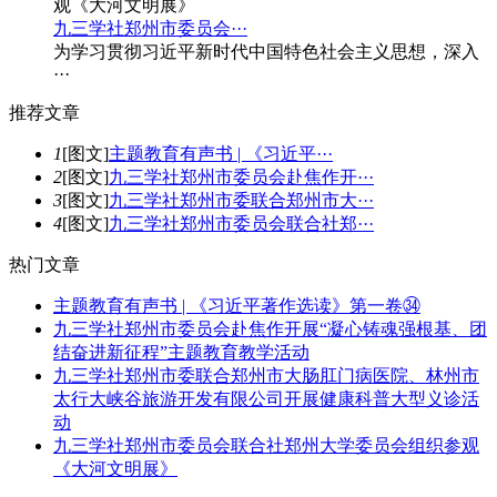
九三学社郑州市委员会···
为学习贯彻习近平新时代中国特色社会主义思想，深入
···
推
荐文章
1
[图文]
主题教育有声书 | 《习近平···
2
[图文]
九三学社郑州市委员会赴焦作开···
3
[图文]
九三学社郑州市委联合郑州市大···
4
[图文]
九三学社郑州市委员会联合社郑···
热
门文章
主题教育有声书 | 《习近平著作选读》第一卷㉞
九三学社郑州市委员会赴焦作开展“凝心铸魂强根基、团
结奋进新征程”主题教育教学活动
九三学社郑州市委联合郑州市大肠肛门病医院、林州市
太行大峡谷旅游开发有限公司开展健康科普大型义诊活
动
九三学社郑州市委员会联合社郑州大学委员会组织参观
《大河文明展》