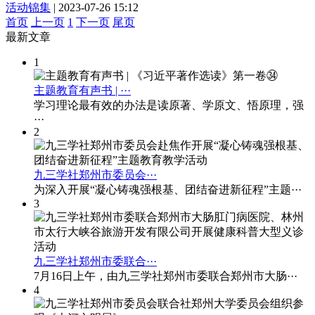
活动锦集
|
2023-07-26 15:12
首页
上一页
1
下一页
尾页
最
新文章
1
主题教育有声书 | ···
学习理论最有效的办法是读原著、学原文、悟原理，强
···
2
九三学社郑州市委员会···
为深入开展“凝心铸魂强根基、团结奋进新征程”主题···
3
九三学社郑州市委联合···
7月16日上午，由九三学社郑州市委联合郑州市大肠···
4