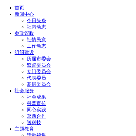
首页
新闻中心
今日头条
社内动态
参政议政
社情民意
工作动态
组织建设
历届市委会
监督委员会
专门委员会
代表委员
基层委员会
社会服务
社会成果
科普宣传
同心实践
郑西合作
送科技
主题教育
活动锦集