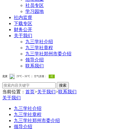
社员专区
学习园地
社内监督
下载专区
财务公开
关于我们
九三学社介绍
九三学社章程
九三学社郑州市委介绍
领导介绍
联系我们
搜索
当前位置：
首页
>
关于我们
>
联系我们
关于我们
九三学社介绍
九三学社章程
九三学社郑州市委介绍
领导介绍