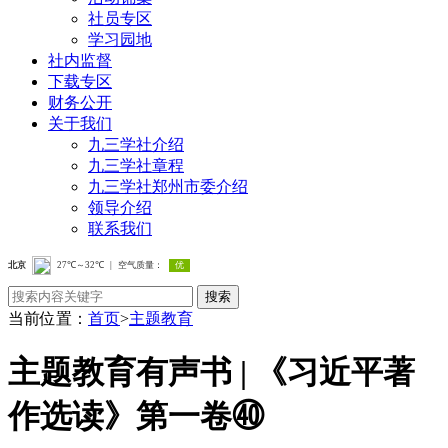
社员专区
学习园地
社内监督
下载专区
财务公开
关于我们
九三学社介绍
九三学社章程
九三学社郑州市委介绍
领导介绍
联系我们
搜索
当前位置：
首页
>
主题教育
主题教育有声书 | 《习近平著
作选读》第一卷㊵