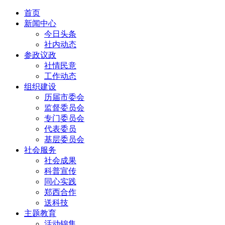
首页
新闻中心
今日头条
社内动态
参政议政
社情民意
工作动态
组织建设
历届市委会
监督委员会
专门委员会
代表委员
基层委员会
社会服务
社会成果
科普宣传
同心实践
郑西合作
送科技
主题教育
活动锦集