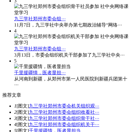
3
九三学社郑州市委会组···
11月7日，九三学社中央举办第七期政治辅导“网络···
4
九三学社郑州市委会组···
3月13日，市委会组织机关干部参加了九三学社中央···
5
千里援疆情，医者显担···
从河南到新疆，从郑州市第一人民医院到新疆兵团第十
···
推
荐文章
1
[图文]
九三学社郑州市委会机关组织观···
2
[图文]
九三学社郑州市委会组织收看社···
3
[图文]
九三学社郑州市委会组织骨干社···
4
[图文]
九三学社郑州市委会组织机关干···
5
[图文]
千里援疆情，医者显担当