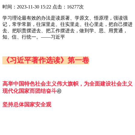
时间：2023-11-30 15:22
点击：16277次
学习理论最有效的办法是读原著、学原文、悟原理，强读强
记，常学常新，往深里走、往实里走、往心里走，把自己摆进
去、把职责摆进去、把工作摆进去，做到学、思、用贯通，
知、信、行统一。——习近平
《习近平著作选读》第一卷
高举中国特色社会主义伟大旗帜，为全面建设社会主义
现代化国家而团结奋斗
㊵
坚持总体国家安全观